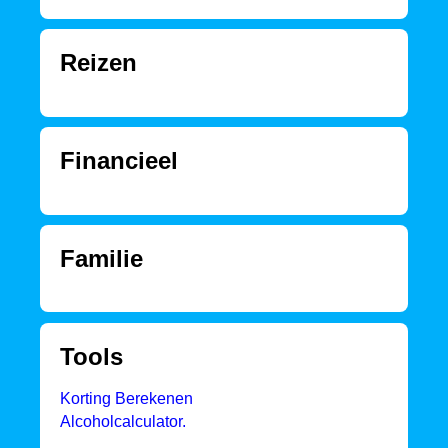
Reizen
Financieel
Familie
Tools
Korting Berekenen
Alcoholcalculator.