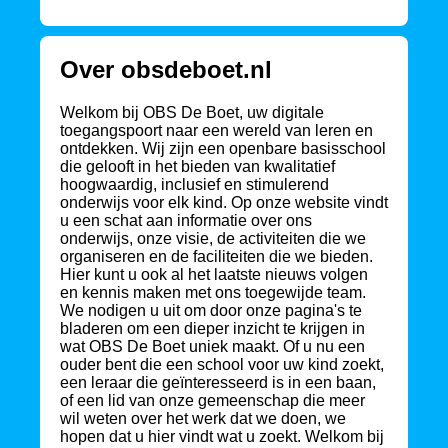
Over obsdeboet.nl
Welkom bij OBS De Boet, uw digitale
toegangspoort naar een wereld van leren en
ontdekken. Wij zijn een openbare basisschool
die gelooft in het bieden van kwalitatief
hoogwaardig, inclusief en stimulerend
onderwijs voor elk kind. Op onze website vindt
u een schat aan informatie over ons
onderwijs, onze visie, de activiteiten die we
organiseren en de faciliteiten die we bieden.
Hier kunt u ook al het laatste nieuws volgen
en kennis maken met ons toegewijde team.
We nodigen u uit om door onze pagina's te
bladeren om een dieper inzicht te krijgen in
wat OBS De Boet uniek maakt. Of u nu een
ouder bent die een school voor uw kind zoekt,
een leraar die geïnteresseerd is in een baan,
of een lid van onze gemeenschap die meer
wil weten over het werk dat we doen, we
hopen dat u hier vindt wat u zoekt. Welkom bij