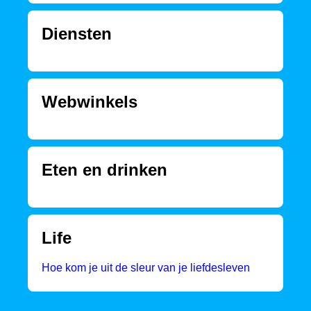
Diensten
Webwinkels
Eten en drinken
Life
Hoe kom je uit de sleur van je liefdesleven