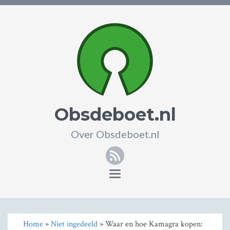
Obsdeboet.nl
Over Obsdeboet.nl
RSS
Toggle
navigation
Home
»
Niet ingedeeld
» Waar en hoe Kamagra kopen: