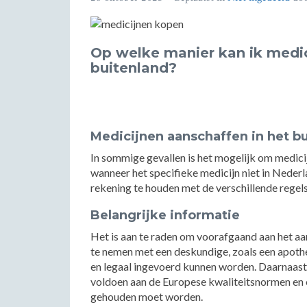
Op welke manier kan ik medic
buitenland?
Medicijnen aanschaffen in het b
In sommige gevallen is het mogelijk om medicij
wanneer het specifieke medicijn niet in Nederla
rekening te houden met de verschillende regel
Belangrijke informatie
Het is aan te raden om voorafgaand aan het aa
te nemen met een deskundige, zoals een apothek
en legaal ingevoerd kunnen worden. Daarnaast 
voldoen aan de Europese kwaliteitsnormen en o
gehouden moet worden.