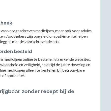
otheek
en van voorgeschreven medicijnen, maar ook voor advies
gen. Apothekers zijn opgeleid om patiënten te helpen
leggen met de voorschrijvende arts.
orden besteld
m medicijnen online te bestellen via erkende websites.
wbaarheid en veiligheid, en altijd de juiste dosering en
nline medicijnen alleen te bestellen bij betrouwbare
ts of apotheker.
rijgbaar zonder recept bij de