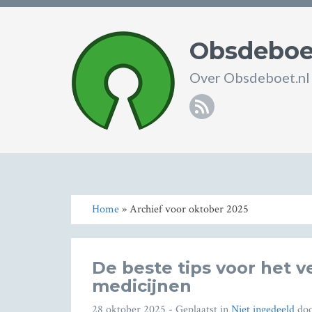
Obsdeboe
Over Obsdeboet.nl
RSS
Home
» Archief voor oktober 2025
De beste tips voor het v
medicijnen
28 oktober 2025
- Geplaatst in
Niet ingedeeld
do