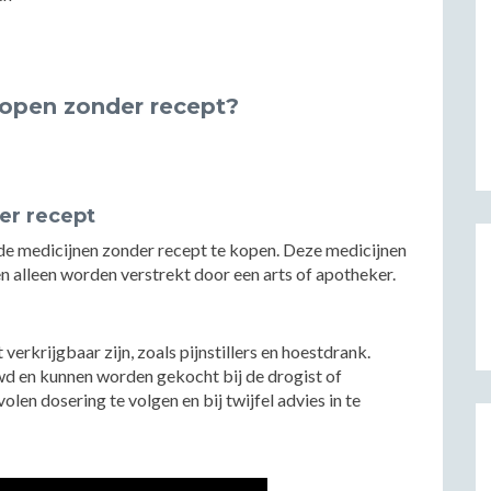
kopen zonder recept?
er recept
de medicijnen zonder recept te kopen. Deze medicijnen
 alleen worden verstrekt door een arts of apotheker.
verkrijgbaar zijn, zoals pijnstillers en hoestdrank.
d en kunnen worden gekocht bij de drogist of
len dosering te volgen en bij twijfel advies in te