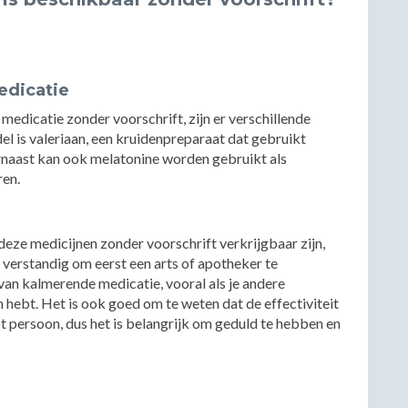
edicatie
edicatie zonder voorschrift, zijn er verschillende
 is valeriaan, een kruidenpreparaat dat gebruikt
rnaast kan ook melatonine worden gebruikt als
ren.
eze medicijnen zonder voorschrift verkrijgbaar zijn,
jd verstandig om eerst een arts of apotheker te
van kalmerende medicatie, vooral als je andere
ebt. Het is ook goed om te weten dat de effectiviteit
t persoon, dus het is belangrijk om geduld te hebben en