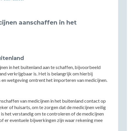
ijnen aanschaffen in het
uitenland
nen in het buitenland aan te schaffen, bijvoorbeeld
nd verkrijgbaar is. Het is belangrijk om hierbij
s en wetgeving omtrent het importeren van medicijnen.
nschaffen van medicijnen in het buitenland contact op
er of huisarts, om te zorgen dat de medicijnen veilig
is het verstandig om te controleren of de medicijnen
f er eventuele bijwerkingen zijn waar rekening mee