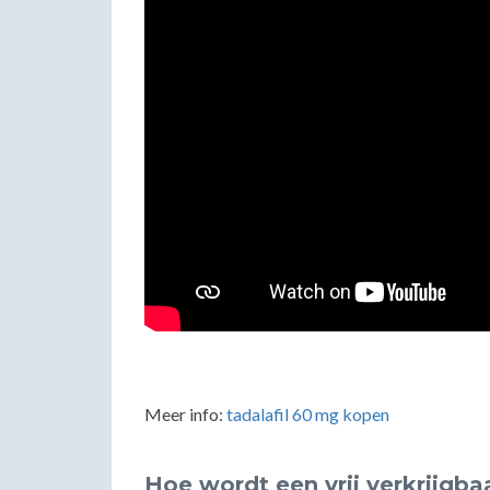
Meer info:
tadalafil 60 mg kopen
Hoe wordt een vrij verkrijgba