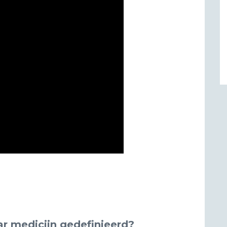
ar medicijn gedefinieerd?