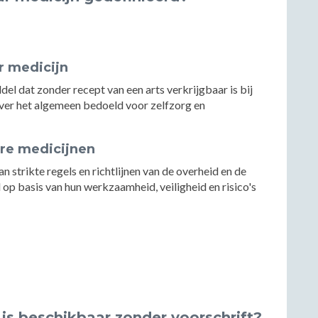
ar medicijn
del dat zonder recept van een arts verkrijgbaar is bij
over het algemeen bedoeld voor zelfzorg en
are medicijnen
 strikte regels en richtlijnen van de overheid en de
op basis van hun werkzaamheid, veiligheid en risico's
s beschikbaar zonder voorschrift?