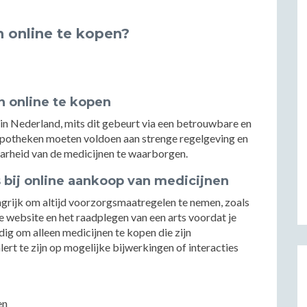
n online te kopen?
n online te kopen
 in Nederland, mits dit gebeurt via een betrouwbare en
 apotheken moeten voldoen aan strenge regelgeving en
aarheid van de medicijnen te waarborgen.
bij online aankoop van medicijnen
angrijk om altijd voorzorgsmaatregelen te nemen, zoals
 website en het raadplegen van een arts voordat je
dig om alleen medicijnen te kopen die zijn
rt te zijn op mogelijke bijwerkingen of interacties