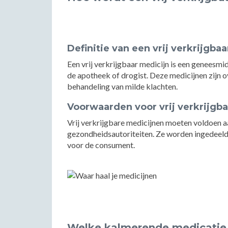
Definitie van een vrij verkrijgba
Een vrij verkrijgbaar medicijn is een geneesmid
de apotheek of drogist. Deze medicijnen zijn 
behandeling van milde klachten.
Voorwaarden voor vrij verkrijgb
Vrij verkrijgbare medicijnen moeten voldoen aan
gezondheidsautoriteiten. Ze worden ingedeeld 
voor de consument.
Welke kalmerende medicatie i