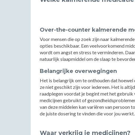
Over-the-counter kalmerende m
Voor mensen die op zoek zijn naar kalmerende m
opties beschikbaar. Een veelvoorkomend middel
wordt om angst en stress te verminderen. Daa
natuurlijk slaapmiddel om de slaap te bevorde
Belangrijke overwegingen
Het is belangrijk om te onthouden dat hoewel d
ze niet geschikt zijn voor iedereen. Het is alti
raadplegen voordat je begint met het gebruik 
medicijnen gebruikt of gezondheidsproblemen h
van deze middelen kan variëren van persoon to
de juiste dosering te vinden die voor jou werkt.
Waar verkrijg je medicijnen?