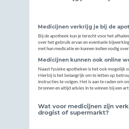
Medicijnen verkrijg je bij de ap
Bij de apotheek kun je terecht voor het afhal
over het gebruik ervan en eventuele bijwerkin
met hun medicatie en kunnen indien nodig over
Medicijnen kunnen ook online w
Naast fysieke apotheken is het ook mogelijk o
Hierbij is het belangrijk om te letten op betrou
instructies te volgen. Het is aan te raden om o
bronnen en altijd advies in te winnen bij een ar
Wat voor medicijnen zijn verk
drogist of supermarkt?