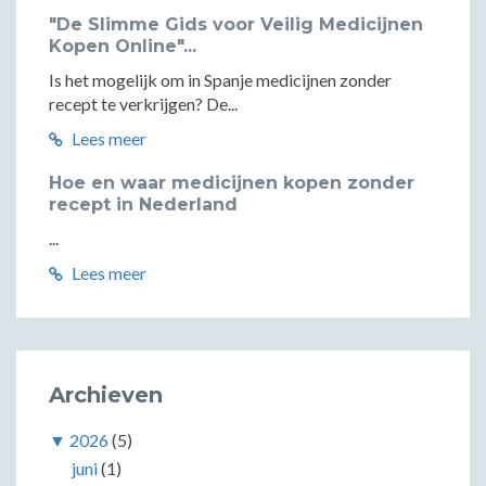
"De Slimme Gids voor Veilig Medicijnen
Kopen Online"...
Is het mogelijk om in Spanje medicijnen zonder
recept te verkrijgen? De...
Lees meer
Hoe en waar medicijnen kopen zonder
recept in Nederland
...
Lees meer
Archieven
▼
2026
(5)
juni
(1)