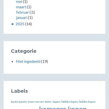
mei
(1)
maart
(1)
februari
(1)
januari
(1)
►
2025
(14)
Categorie
Niet ingedeeld
(19)
Labels
beste manier muur verven
beter slapen
fatbike kopen
fatbike kopen
kamagra kopen