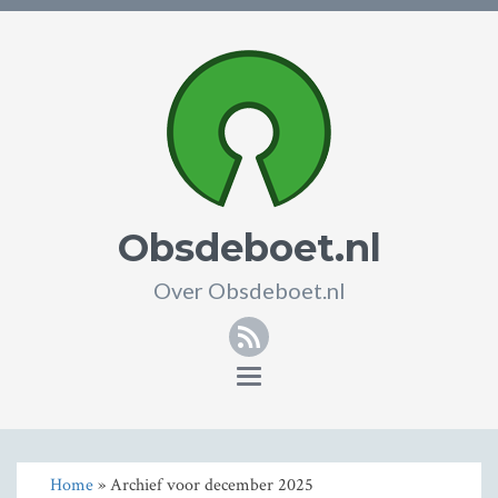
Obsdeboet.nl
Over Obsdeboet.nl
RSS
Toggle
navigation
Home
» Archief voor december 2025