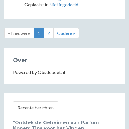
Geplaatst in
Niet ingedeeld
« Nieuwere
1
2
Oudere »
Over
Powered by Obsdeboet.nl
Recente berichten
"Ontdek de Geheimen van Parfum
Kopen: Tips voor het Vinden...