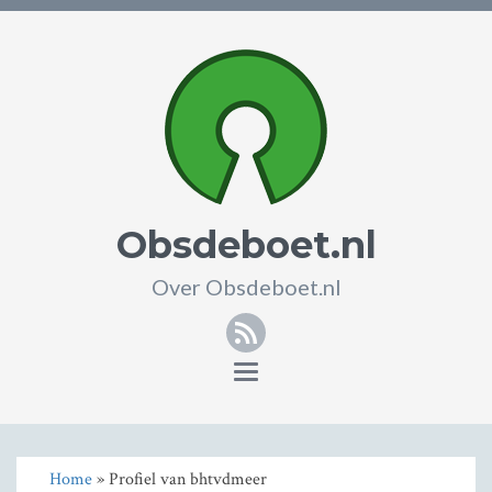
Obsdeboet.nl
Over Obsdeboet.nl
RSS
Toggle
navigation
Home
» Profiel van bhtvdmeer