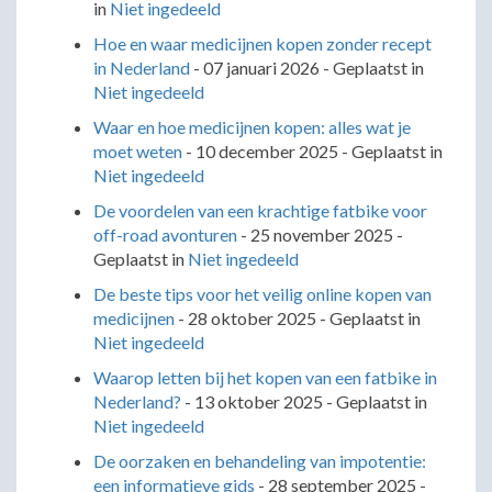
in
Niet ingedeeld
Hoe en waar medicijnen kopen zonder recept
in Nederland
-
07 januari 2026
- Geplaatst in
Niet ingedeeld
Waar en hoe medicijnen kopen: alles wat je
moet weten
-
10 december 2025
- Geplaatst in
Niet ingedeeld
De voordelen van een krachtige fatbike voor
off-road avonturen
-
25 november 2025
-
Geplaatst in
Niet ingedeeld
De beste tips voor het veilig online kopen van
medicijnen
-
28 oktober 2025
- Geplaatst in
Niet ingedeeld
Waarop letten bij het kopen van een fatbike in
Nederland?
-
13 oktober 2025
- Geplaatst in
Niet ingedeeld
De oorzaken en behandeling van impotentie:
een informatieve gids
-
28 september 2025
-