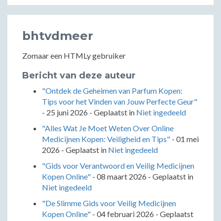
bhtvdmeer
Zomaar een HTMLy gebruiker
Bericht van deze auteur
"Ontdek de Geheimen van Parfum Kopen:
Tips voor het Vinden van Jouw Perfecte Geur"
-
25 juni 2026
- Geplaatst in
Niet ingedeeld
"Alles Wat Je Moet Weten Over Online
Medicijnen Kopen: Veiligheid en Tips"
-
01 mei
2026
- Geplaatst in
Niet ingedeeld
"Gids voor Verantwoord en Veilig Medicijnen
Kopen Online"
-
08 maart 2026
- Geplaatst in
Niet ingedeeld
"De Slimme Gids voor Veilig Medicijnen
Kopen Online"
-
04 februari 2026
- Geplaatst