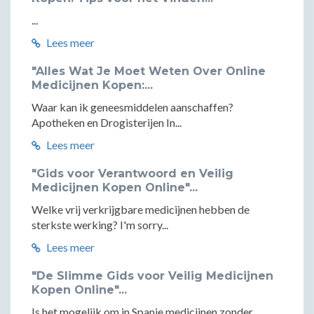
...
Lees meer
"Alles Wat Je Moet Weten Over Online
Medicijnen Kopen:...
Waar kan ik geneesmiddelen aanschaffen?
Apotheken en Drogisterijen In...
Lees meer
"Gids voor Verantwoord en Veilig
Medicijnen Kopen Online"...
Welke vrij verkrijgbare medicijnen hebben de
sterkste werking? I'm sorry...
Lees meer
"De Slimme Gids voor Veilig Medicijnen
Kopen Online"...
Is het mogelijk om in Spanje medicijnen zonder