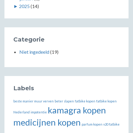
►
2025
(14)
Categorie
Niet ingedeeld
(19)
Labels
beste manier muur verven
beter slapen
fatbike kopen
fatbike kopen
kamagra kopen
Nederland
impotentie
medicijnen kopen
parfum kopen
v20 fatbike