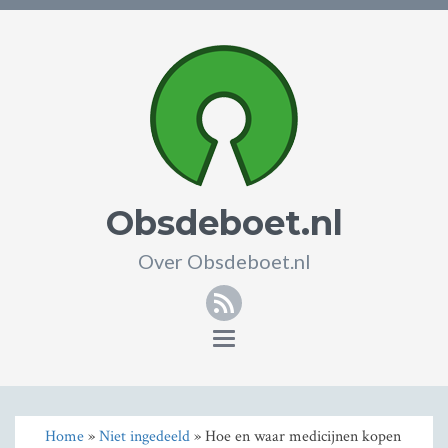
Obsdeboet.nl
Over Obsdeboet.nl
RSS
Toggle
navigation
Home
»
Niet ingedeeld
» Hoe en waar medicijnen kopen