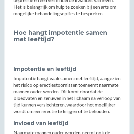
depressie en een verminderde kwaliteit van leven.
Het is belangrijk om hulp te zoeken bij een arts om
mogelijke behandelingsopties te bespreken.
Hoe hangt impotentie samen
met leeftijd?
Impotentie en leeftijd
Impotentie hangt vaak samen met leeftijd, aangezien
het risico op erectiestoornissen toeneemt naarmate
mannen ouder worden. Dit komt doordat de
bloedvaten en zenuwen in het lichaam na verloop van
tijd kunnen verslechteren, waardoor het moeilijker
wordt om een erectie te krijgen of te behouden.
Invloed van leeftijd
Naarmate mannen ouder worden, neemt ook de