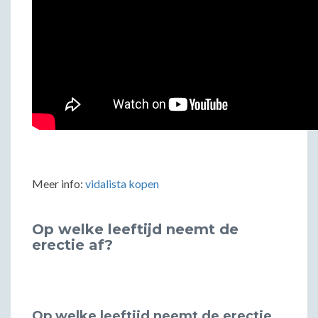
Meer info:
vidalista kopen
Op welke leeftijd neemt de
erectie af?
Op welke leeftijd neemt de erectie