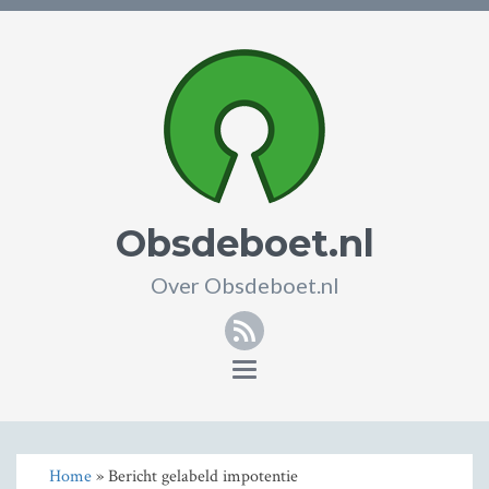
Obsdeboet.nl
Over Obsdeboet.nl
RSS
Toggle
navigation
Home
» Bericht gelabeld impotentie