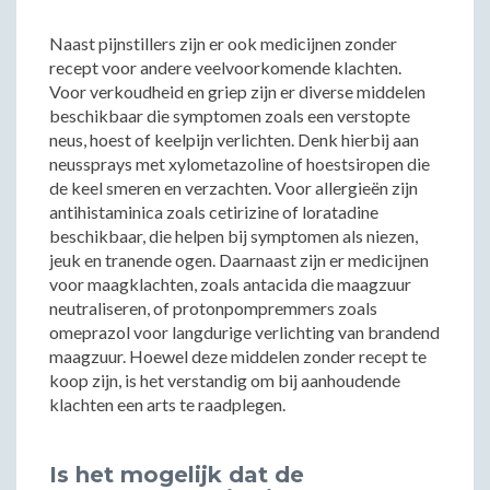
Naast pijnstillers zijn er ook medicijnen zonder
recept voor andere veelvoorkomende klachten.
Voor verkoudheid en griep zijn er diverse middelen
beschikbaar die symptomen zoals een verstopte
neus, hoest of keelpijn verlichten. Denk hierbij aan
neussprays met xylometazoline of hoestsiropen die
de keel smeren en verzachten. Voor allergieën zijn
antihistaminica zoals cetirizine of loratadine
beschikbaar, die helpen bij symptomen als niezen,
jeuk en tranende ogen. Daarnaast zijn er medicijnen
voor maagklachten, zoals antacida die maagzuur
neutraliseren, of protonpompremmers zoals
omeprazol voor langdurige verlichting van brandend
maagzuur. Hoewel deze middelen zonder recept te
koop zijn, is het verstandig om bij aanhoudende
klachten een arts te raadplegen.
Is het mogelijk dat de