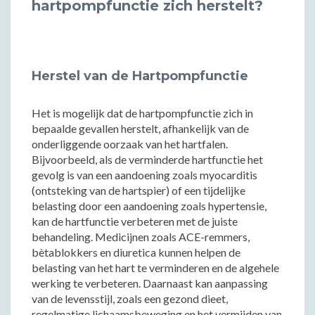
hartpompfunctie zich herstelt?
Herstel van de Hartpompfunctie
Het is mogelijk dat de hartpompfunctie zich in
bepaalde gevallen herstelt, afhankelijk van de
onderliggende oorzaak van het hartfalen.
Bijvoorbeeld, als de verminderde hartfunctie het
gevolg is van een aandoening zoals myocarditis
(ontsteking van de hartspier) of een tijdelijke
belasting door een aandoening zoals hypertensie,
kan de hartfunctie verbeteren met de juiste
behandeling. Medicijnen zoals ACE-remmers,
bètablokkers en diuretica kunnen helpen de
belasting van het hart te verminderen en de algehele
werking te verbeteren. Daarnaast kan aanpassing
van de levensstijl, zoals een gezond dieet,
regelmatige lichaamsbeweging en het vermijden van