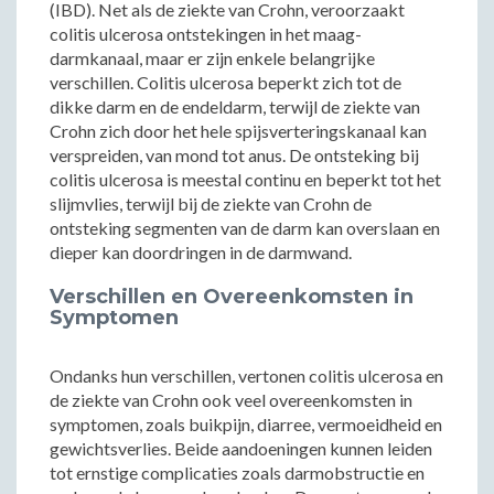
(IBD). Net als de ziekte van Crohn, veroorzaakt
colitis ulcerosa ontstekingen in het maag-
darmkanaal, maar er zijn enkele belangrijke
verschillen. Colitis ulcerosa beperkt zich tot de
dikke darm en de endeldarm, terwijl de ziekte van
Crohn zich door het hele spijsverteringskanaal kan
verspreiden, van mond tot anus. De ontsteking bij
colitis ulcerosa is meestal continu en beperkt tot het
slijmvlies, terwijl bij de ziekte van Crohn de
ontsteking segmenten van de darm kan overslaan en
dieper kan doordringen in de darmwand.
Verschillen en Overeenkomsten in
Symptomen
Ondanks hun verschillen, vertonen colitis ulcerosa en
de ziekte van Crohn ook veel overeenkomsten in
symptomen, zoals buikpijn, diarree, vermoeidheid en
gewichtsverlies. Beide aandoeningen kunnen leiden
tot ernstige complicaties zoals darmobstructie en