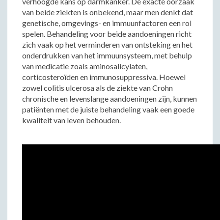
verhoogde kans op darmkanker. De exacte oorzaak
van beide ziekten is onbekend, maar men denkt dat
genetische, omgevings- en immuunfactoren een rol
spelen. Behandeling voor beide aandoeningen richt
zich vaak op het verminderen van ontsteking en het
onderdrukken van het immuunsysteem, met behulp
van medicatie zoals aminosalicylaten,
corticosteroïden en immunosuppressiva. Hoewel
zowel colitis ulcerosa als de ziekte van Crohn
chronische en levenslange aandoeningen zijn, kunnen
patiënten met de juiste behandeling vaak een goede
kwaliteit van leven behouden.