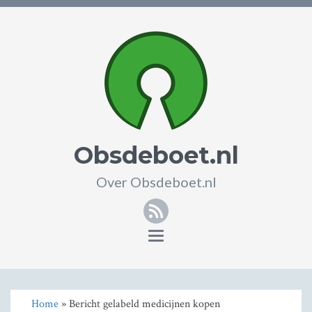
Obsdeboet.nl
Over Obsdeboet.nl
RSS
Toggle
navigation
Home
» Bericht gelabeld medicijnen kopen