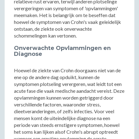
relatieve rust ervaren, terwijl anderen plotselinge
verergeringen van symptomen of 'opvlammingen'
meemaken. Het is belangrijk om te beseffen dat
hoewel de symptomen van Crohn's vaak geleidelijk
ontstaan, de ziekte ook onverwachte
schommelingen kan vertonen.
Onverwachte Opvlammingen en
Diagnose
Hoewel de ziekte van Crohn doorgaans niet van de
ene op de andere dag opduikt, kunnen de
symptomen plotseling verergeren, wat leidt tot een
acute fase die vaak medische aandacht vereist. Deze
opvlammingen kunnen worden getriggerd door
verschillende factoren, waaronder stress,
dieetveranderingen, of zelfs infecties. Voor veel
mensen komt de uiteindelijke diagnose na een
periode van steeds ernstigere symptomen, hoewel
het soms kan lijken alsof Crohn's abrupt optreedt
wanneer een ernstige opvlamming de eerste