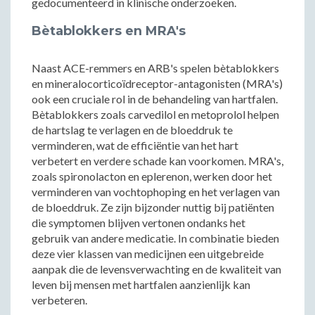
gedocumenteerd in klinische onderzoeken.
Bètablokkers en MRA's
Naast ACE-remmers en ARB's spelen bètablokkers
en mineralocorticoïdreceptor-antagonisten (MRA's)
ook een cruciale rol in de behandeling van hartfalen.
Bètablokkers zoals carvedilol en metoprolol helpen
de hartslag te verlagen en de bloeddruk te
verminderen, wat de efficiëntie van het hart
verbetert en verdere schade kan voorkomen. MRA's,
zoals spironolacton en eplerenon, werken door het
verminderen van vochtophoping en het verlagen van
de bloeddruk. Ze zijn bijzonder nuttig bij patiënten
die symptomen blijven vertonen ondanks het
gebruik van andere medicatie. In combinatie bieden
deze vier klassen van medicijnen een uitgebreide
aanpak die de levensverwachting en de kwaliteit van
leven bij mensen met hartfalen aanzienlijk kan
verbeteren.