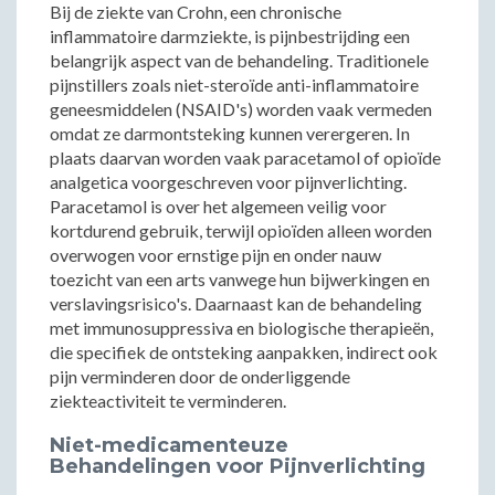
Bij de ziekte van Crohn, een chronische
inflammatoire darmziekte, is pijnbestrijding een
belangrijk aspect van de behandeling. Traditionele
pijnstillers zoals niet-steroïde anti-inflammatoire
geneesmiddelen (NSAID's) worden vaak vermeden
omdat ze darmontsteking kunnen verergeren. In
plaats daarvan worden vaak paracetamol of opioïde
analgetica voorgeschreven voor pijnverlichting.
Paracetamol is over het algemeen veilig voor
kortdurend gebruik, terwijl opioïden alleen worden
overwogen voor ernstige pijn en onder nauw
toezicht van een arts vanwege hun bijwerkingen en
verslavingsrisico's. Daarnaast kan de behandeling
met immunosuppressiva en biologische therapieën,
die specifiek de ontsteking aanpakken, indirect ook
pijn verminderen door de onderliggende
ziekteactiviteit te verminderen.
Niet-medicamenteuze
Behandelingen voor Pijnverlichting