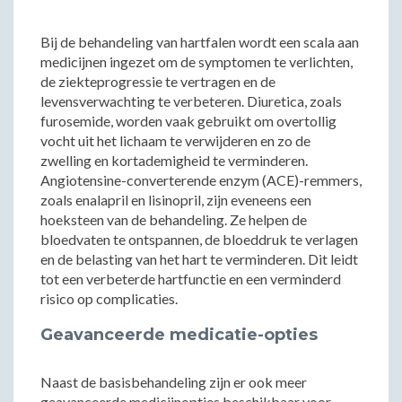
Bij de behandeling van hartfalen wordt een scala aan
medicijnen ingezet om de symptomen te verlichten,
de ziekteprogressie te vertragen en de
levensverwachting te verbeteren. Diuretica, zoals
furosemide, worden vaak gebruikt om overtollig
vocht uit het lichaam te verwijderen en zo de
zwelling en kortademigheid te verminderen.
Angiotensine-converterende enzym (ACE)-remmers,
zoals enalapril en lisinopril, zijn eveneens een
hoeksteen van de behandeling. Ze helpen de
bloedvaten te ontspannen, de bloeddruk te verlagen
en de belasting van het hart te verminderen. Dit leidt
tot een verbeterde hartfunctie en een verminderd
risico op complicaties.
Geavanceerde medicatie-opties
Naast de basisbehandeling zijn er ook meer
geavanceerde medicijnopties beschikbaar voor