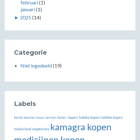
februari
(1)
januari
(1)
►
2025
(14)
Categorie
Niet ingedeeld
(19)
Labels
beste manier muur verven
beter slapen
fatbike kopen
fatbike kopen
kamagra kopen
Nederland
impotentie
medicijnen kopen