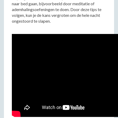
naar bed gaan, bijvoorbeeld door meditatie of
ademhalingsoefeningen te doen. Door deze tips te
volgen, kun je de kans vergroten om de hele nacht
ongestoord te slapen.