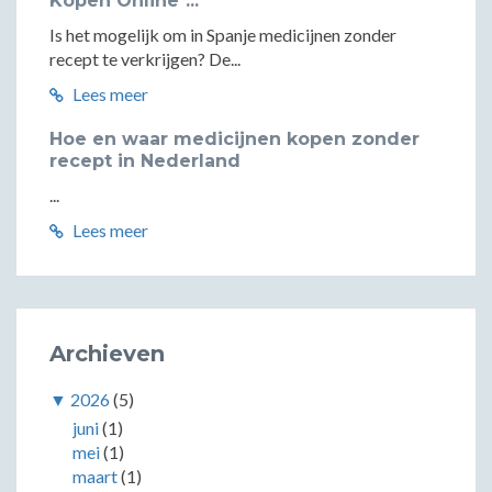
Kopen Online"...
Is het mogelijk om in Spanje medicijnen zonder
recept te verkrijgen? De...
Lees meer
Hoe en waar medicijnen kopen zonder
recept in Nederland
...
Lees meer
Archieven
▼
2026
(5)
juni
(1)
mei
(1)
maart
(1)