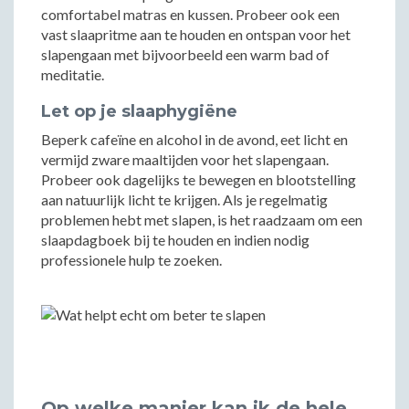
comfortabel matras en kussen. Probeer ook een
vast slaapritme aan te houden en ontspan voor het
slapengaan met bijvoorbeeld een warm bad of
meditatie.
Let op je slaaphygiëne
Beperk cafeïne en alcohol in de avond, eet licht en
vermijd zware maaltijden voor het slapengaan.
Probeer ook dagelijks te bewegen en blootstelling
aan natuurlijk licht te krijgen. Als je regelmatig
problemen hebt met slapen, is het raadzaam om een
slaapdagboek bij te houden en indien nodig
professionele hulp te zoeken.
Op welke manier kan ik de hele