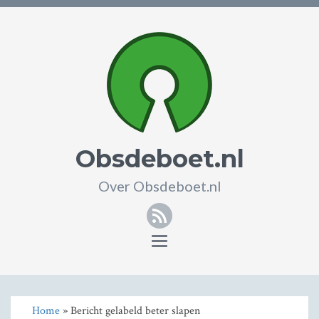
Obsdeboet.nl
Over Obsdeboet.nl
RSS
Toggle
navigation
Home
» Bericht gelabeld beter slapen