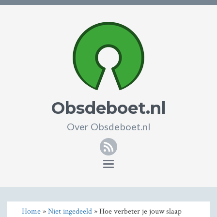
Obsdeboet.nl
Over Obsdeboet.nl
RSS
Toggle
navigation
Home
»
Niet ingedeeld
» Hoe verbeter je jouw slaap