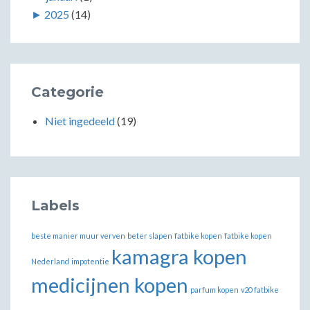
►
2025
(14)
Categorie
Niet ingedeeld
(19)
Labels
beste manier muur verven
beter slapen
fatbike kopen
fatbike kopen
kamagra kopen
Nederland
impotentie
medicijnen kopen
parfum kopen
v20 fatbike