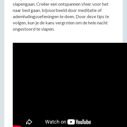
slapengaan. Creëer een ontspannen sfeer voor het
naar bed gaan, bijvoorbeeld door meditatie of
ademhalingsoefeningen te doen. Door deze tips te
volgen, kun je de kans vergroten om de hele nacht
ongestoord te slapen.