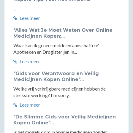
...
Lees meer
"Alles Wat Je Moet Weten Over Online
Medicijnen Kopen:...
Waar kan ik geneesmiddelen aanschaffen?
Apotheken en Drogisterijen In...
Lees meer
"Gids voor Verantwoord en Veilig
Medicijnen Kopen Online"...
Welke vrij verkrijgbare medicijnen hebben de
sterkste werking? I'm sorry...
Lees meer
"De Slimme Gids voor Veilig Medicijnen
Kopen Online"...
Is het mogelijk om in Spanje medicijnen zonder