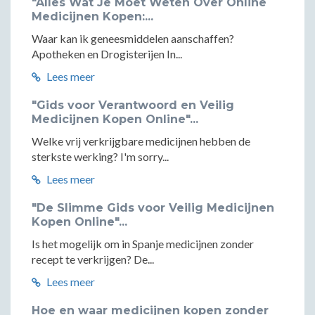
"Alles Wat Je Moet Weten Over Online
Medicijnen Kopen:...
Waar kan ik geneesmiddelen aanschaffen?
Apotheken en Drogisterijen In...
Lees meer
"Gids voor Verantwoord en Veilig
Medicijnen Kopen Online"...
Welke vrij verkrijgbare medicijnen hebben de
sterkste werking? I'm sorry...
Lees meer
"De Slimme Gids voor Veilig Medicijnen
Kopen Online"...
Is het mogelijk om in Spanje medicijnen zonder
recept te verkrijgen? De...
Lees meer
Hoe en waar medicijnen kopen zonder