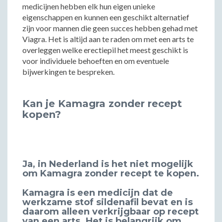
medicijnen hebben elk hun eigen unieke
eigenschappen en kunnen een geschikt alternatief
zijn voor mannen die geen succes hebben gehad met
Viagra. Het is altijd aan te raden om met een arts te
overleggen welke erectiepil het meest geschikt is
voor individuele behoeften en om eventuele
bijwerkingen te bespreken.
Kan je Kamagra zonder recept
kopen?
Ja, in Nederland is het niet mogelijk
om Kamagra zonder recept te kopen.
Kamagra is een medicijn dat de
werkzame stof sildenafil bevat en is
daarom alleen verkrijgbaar op recept
van een arts. Het is belangrijk om