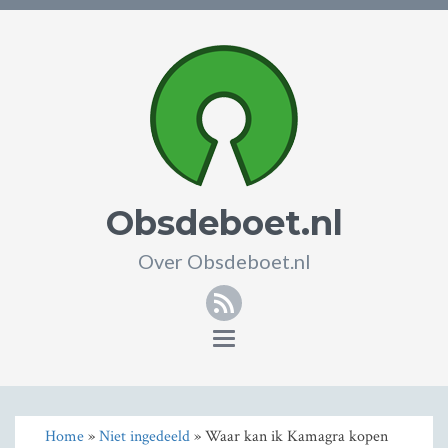
Obsdeboet.nl
Over Obsdeboet.nl
RSS
Toggle
navigation
Home
»
Niet ingedeeld
» Waar kan ik Kamagra kopen